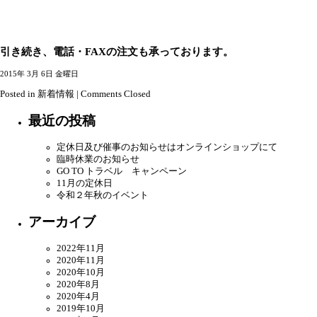
引き続き、電話・FAXの注文も承っております。
2015年 3月 6日 金曜日
Posted in
新着情報
|
Comments Closed
最近の投稿
定休日及び催事のお知らせはオンラインショップにて
臨時休業のお知らせ
GO TO トラベル キャンペーン
11月の定休日
令和２年秋のイベント
アーカイブ
2022年11月
2020年11月
2020年10月
2020年8月
2020年4月
2019年10月